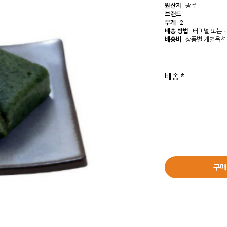
원산지
광주
브랜드
무게
2
배송 방법
터미널 또는 
배송비
상품별 개별옵션
배송 *
구매