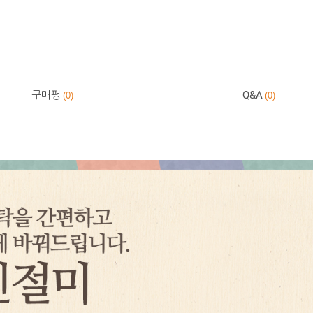
구매평
Q&A
0
0