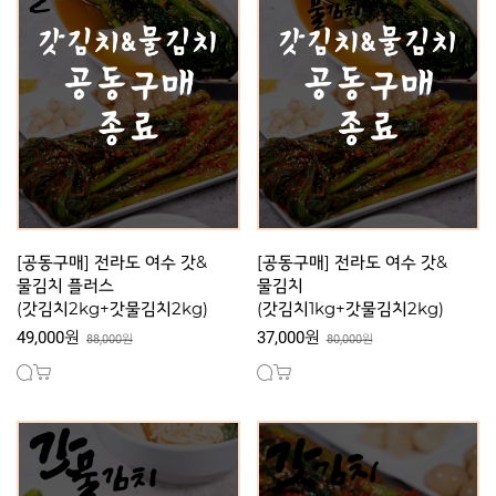
[공동구매] 전라도 여수 갓&
[공동구매] 전라도 여수 갓&
물김치 플러스
물김치
(갓김치2kg+갓물김치2kg)
(갓김치1kg+갓물김치2kg)
49,000원
37,000원
88,000원
80,000원