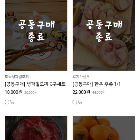
도곡생과일모찌
호제가한우
[공동구매] 생과일모찌 6구세트
[공동구매] 한우 우족 1+1
18,000원
22,000원
20,000원
44,000원