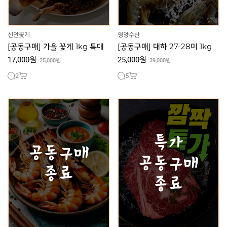
신안꽃게
영양수산
[공동구매] 가을 꽃게 1kg 특대
[공동구매] 대하 27-28미 1kg
17,000원
25,000원
25,000원
39,000원
2
5