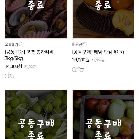
고흥홍가리비
해남단감
[공동구매] 고흥 홍가리비
[공동구매] 해남 단감 10kg
3kg/5kg
39,000원
46,000원
14,000원
21,000원
1