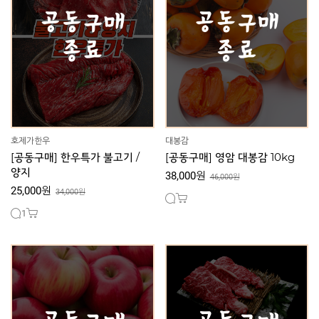
호제가한우
대봉감
[공동구매] 한우특가 불고기 /
[공동구매] 영암 대봉감 10kg
양지
38,000원
46,000원
25,000원
34,000원
1