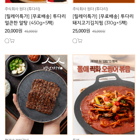
주식회사 원더 (투다리)
주식회사 원더 (투다리)
[릴레이특가] [무료배송] 투다리
[릴레이특가] [무료배송] 투다리
얼큰한 알탕 (450g×5팩)
돼지고기김치찜 (310g×5팩)
20,000원
25,000원
45,000원
45,000원