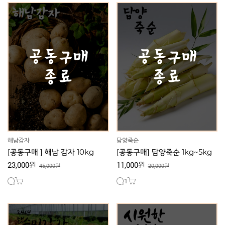
해남감자
담양죽순
[공동구매 ] 해남 감자 10kg
[공동구매] 담양죽순 1kg~5kg
23,000원
11,000원
45,000원
20,000원
1