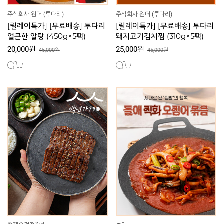
주식회사 원더 (투다리)
주식회사 원더 (투다리)
[릴레이특가] [무료배송] 투다리
[릴레이특가] [무료배송] 투다리
얼큰한 알탕 (450g×5팩)
돼지고기김치찜 (310g×5팩)
20,000원
25,000원
45,000원
45,000원