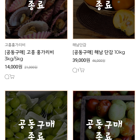
고흥홍가리비
해남단감
[공동구매] 고흥 홍가리비
[공동구매] 해남 단감 10kg
3kg/5kg
39,000원
46,000원
14,000원
21,000원
1