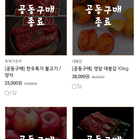
호제가한우
대봉감
[공동구매] 한우특가 불고기 /
[공동구매] 영암 대봉감 10kg
양지
38,000원
46,000원
25,000원
34,000원
1