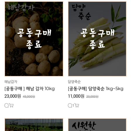
해남감자
담양죽순
[공동구매 ] 해남 감자 10kg
[공동구매] 담양죽순 1kg~5kg
23,000원
11,000원
45,000원
20,000원
1