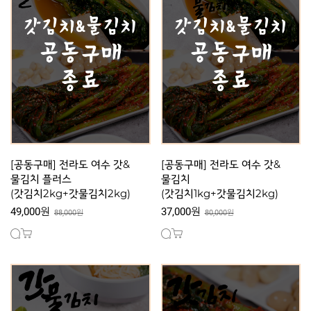
[공동구매] 전라도 여수 갓&
[공동구매] 전라도 여수 갓&
물김치 플러스
물김치
(갓김치2kg+갓물김치2kg)
(갓김치1kg+갓물김치2kg)
49,000원
37,000원
88,000원
80,000원