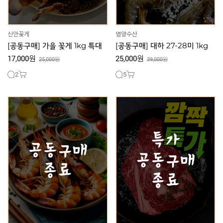
신안꽃게
영양수산
[공동구매] 가을 꽃게 1kg 특대
[공동구매] 대하 27-28미 1kg
17,000원
25,000원
25,000원
39,000원
2
5