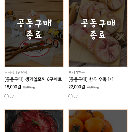
도곡생과일모찌
호제가한우
[공동구매] 생과일모찌 6구세트
[공동구매] 한우 우족 1+1
18,000원
22,000원
20,000원
44,000원