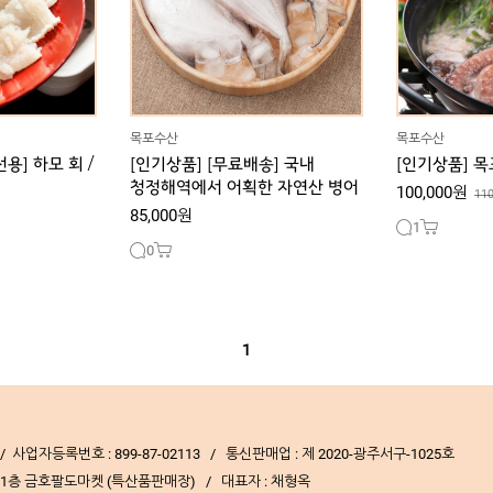
목포수산
목포수산
용] 하모 회 /
[인기상품] [무료배송] 국내
[인기상품] 
청정해역에서 어획한 자연산 병어
100,000원
11
85,000원
1
0
1
 사업자등록번호 : 899-87-02113 / 통신판매업 : 제 2020-광주서구-1025호
4 1층 금호팔도마켓 (특산품판매장) / 대표자 : 채형옥