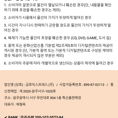
1. 소비자의 잘못으로 물건이 멸실되거나 훼손된 경우(단, 내용물을 확인
하기 위해 포장을 훼손한 경우는 제외)
2. 소비자가 사용해서 물건의 가치가 뚜렷하게 떨어진 경우
3. 시간이 지나 다시 판매하기 곤란할 정도로 물건의 가치가 뚜렷하게 떨
어진 경우
4. 복제가 가능한 물건의 포장을 훼손한 경우 (CD, DVD, GAME, 도서 등)
5. 용역 또는 문화산업진흥 기본법 제2조제5호의 디지털콘텐츠의 제공이
게시된 경우 (단, 가분적 용역 또는 가분적 디지털콘텐츠로 구성된 계약의
경우 제공이 개시되지 않은 부분은 제외)
6. 소비자의 주문에 따라 개별적으로 생산되는 상품이 제작에 들어간 경우
법인명 (상호) : 금호익스프레스 (주) / 사업자등록번호 : 899-87-02113 / 통
신판매업 : 제 2020-광주서구-1025호
주소 : 광주광역시 서구 무진대로 904 1층 특산품판매장
대표자 : 채형옥
✔ BANK : 광주은행 200-107-3572-94