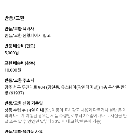
반품/교환
반품/교환 택배사
반품/교환 신청페이지 참고
반품 배송비(편도)
5,000원
교환 배송비(왕복)
10,000원
반품/교환 주소지
광주 서구 무진대로 904 (광천동, 유스퀘어(광천터미널)) 1층 특산품 판매
장 (61937)
반품/교환 신청 기준일
상품 수령 후 14일 이내
(단, 제품이 표시광고 내용과 다르거나 불량 등 계
약과 다르게 이행된 경우는 제품 수령일로부터 3개월이내나 그 사실을 안
날 또는 알 수 있었던 날부터 30일 이내 교환/반품이 가능)
반품/교환 불가능 사유